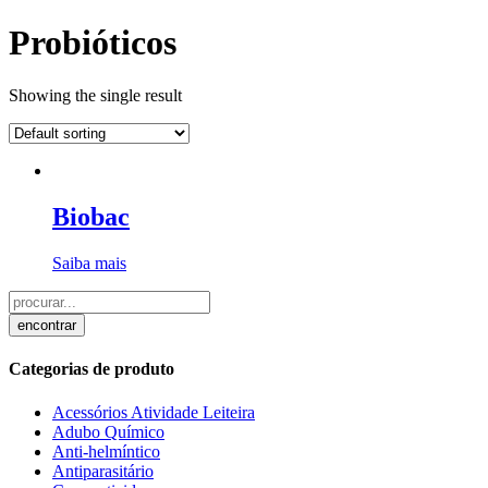
Probióticos
Showing the single result
Biobac
Saiba mais
encontrar
Categorias de produto
Acessórios Atividade Leiteira
Adubo Químico
Anti-helmíntico
Antiparasitário