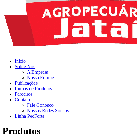
Início
Sobre Nós
A Empresa
Nossa Equipe
Publicações
Linhas de Produtos
Parceiros
Contato
Fale Conosco
Nossas Redes Sociais
Linha PecForte
Produtos