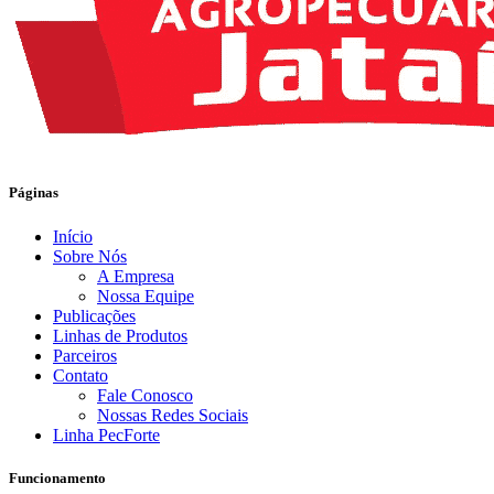
Páginas
Início
Sobre Nós
A Empresa
Nossa Equipe
Publicações
Linhas de Produtos
Parceiros
Contato
Fale Conosco
Nossas Redes Sociais
Linha PecForte
Funcionamento