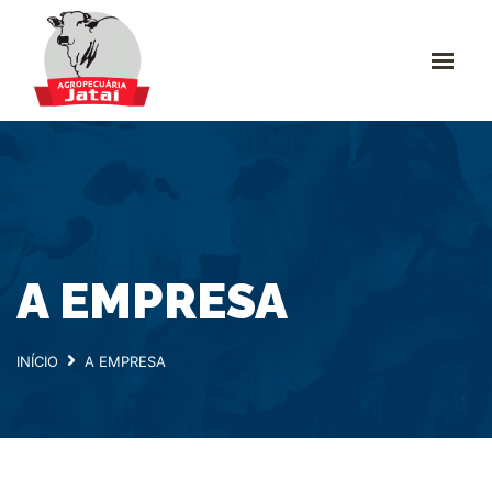
INÍCIO
SOBRE NÓS
PUBLICAÇÕES
LINHAS DE PRODUTOS
PARCEIROS
CONTATO
A EMPRESA
INÍCIO
A EMPRESA