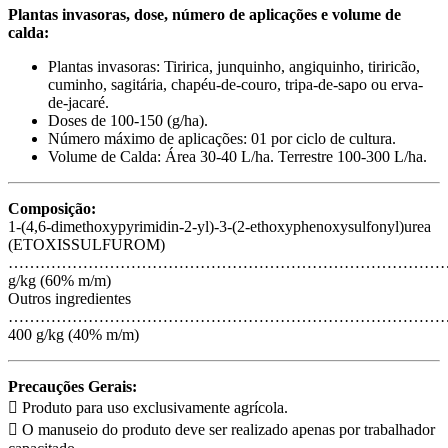
Plantas invasoras, dose, número de aplicações e volume de
calda:
Plantas invasoras: Tiririca, junquinho, angiquinho, tiriricão,
cuminho, sagitária, chapéu-de-couro, tripa-de-sapo ou erva-
de-jacaré.
Doses de 100-150 (g/ha).
Número máximo de aplicações: 01 por ciclo de cultura.
Volume de Calda: Área 30-40 L/ha. Terrestre 100-300 L/ha.
Composição:
1-(4,6-dimethoxypyrimidin-2-yl)-3-(2-ethoxyphenoxysulfonyl)urea
(ETOXISSULFUROM)
……………………………………………………………………………
g/kg (60% m/m)
Outros ingredientes
………………………………………………………………………
400 g/kg (40% m/m)
Precauções Gerais:
 Produto para uso exclusivamente agrícola.
 O manuseio do produto deve ser realizado apenas por trabalhador