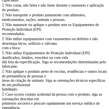
capacitado.
 Não coma, não beba e não fume durante o manuseio e aplicação
do produto.
 Não transporte o produto juntamente com alimentos,
medicamentos, rações, animais e pessoas.
 Não manuseie ou aplique o produto sem os Equipamentos de
Proteção Individual (EPI)
recomendados.
 Não utilize equipamentos com vazamentos ou defeitos e não
desentupa bicos, orifícios e válvulas
com a boca.
 Não utilize Equipamentos de Proteção Individual (EPI)
danificados, úmidos, vencidos ou com vida
útil fora da especificação. Siga as recomendações determinadas pelo
fabricante.
 Não aplique o produto perto de escolas, residências e outros locais
de permanência de pessoas e
áreas de criação de animais. Siga as orientações técnicas específicas
de um profissional
habilitado.
 Caso ocorra contato acidental da pessoa com o produto, siga as
orientações descritas em
primeiros socorros e procure rapidamente um serviço médico de
emergência.