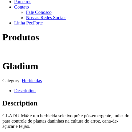
Parceiros
Contato
Fale Conosco
Nossas Redes Sociais
Linha PecForte
Produtos
Gladium
Category:
Herbicidas
Description
Description
GLADIUM® é um herbicida seletivo pré e pós-emergente, indicado
para controle de plantas daninhas na cultura do arroz, cana-de-
açucar e feijão.