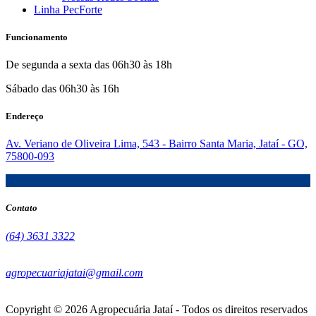
Linha PecForte
Funcionamento
De segunda a sexta das 06h30 às 18h
Sábado das 06h30 às 16h
Endereço
Av. Veriano de Oliveira Lima, 543 - Bairro Santa Maria, Jataí - GO,
75800-093
Contato
(64) 3631 3322
agropecuariajatai@gmail.com
Copyright ©
2026
Agropecuária Jataí - Todos os direitos reservados