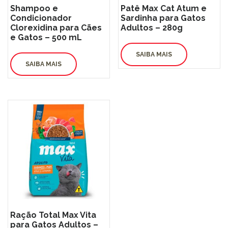
Shampoo e
Patê Max Cat Atum e
Condicionador
Sardinha para Gatos
Clorexidina para Cães
Adultos – 280g
e Gatos – 500 mL
SAIBA MAIS
SAIBA MAIS
Ração Total Max Vita
para Gatos Adultos –