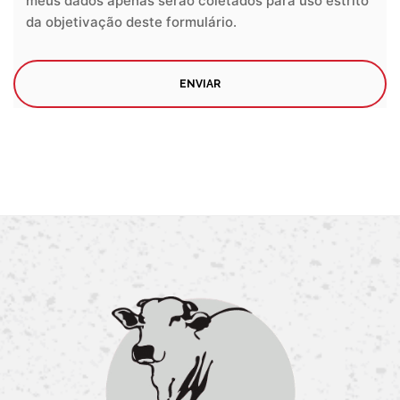
meus dados apenas serão coletados para uso estrito
da objetivação deste formulário.