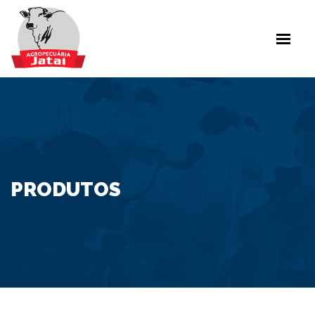
INÍCIO
SOBRE NÓS
PUBLICAÇÕES
LINHAS DE PRODUTOS
PARCEIROS
CONTATO
PRODUTOS