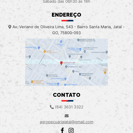
Sábado das 06h30 às 16h
ENDEREÇO
Av. Veriano de Oliveira Lima, 543 - Bairro Santa Maria, Jataí -
GO, 75800-093
CONTATO
(64) 3631 3322
agropecuariajatai@gmail.com