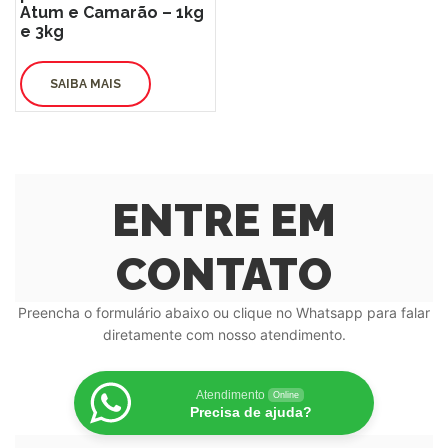
Atum e Camarão – 1kg
e 3kg
SAIBA MAIS
ENTRE EM
CONTATO
Preencha o formulário abaixo ou clique no Whatsapp para falar
diretamente com nosso atendimento.
Atendimento
Online
Precisa de ajuda?