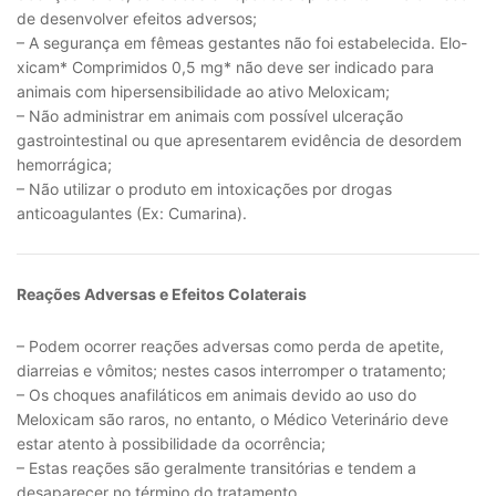
de desenvolver efeitos adversos;
– A segurança em fêmeas gestantes não foi estabelecida. Elo-
xicam* Comprimidos 0,5 mg* não deve ser indicado para
animais com hipersensibilidade ao ativo Meloxicam;
– Não administrar em animais com possível ulceração
gastrointestinal ou que apresentarem evidência de desordem
hemorrágica;
– Não utilizar o produto em intoxicações por drogas
anticoagulantes (Ex: Cumarina).
Reações Adversas e Efeitos Colaterais
– Podem ocorrer reações adversas como perda de apetite,
diarreias e vômitos; nestes casos interromper o tratamento;
– Os choques anafiláticos em animais devido ao uso do
Meloxicam são raros, no entanto, o Médico Veterinário deve
estar atento à possibilidade da ocorrência;
– Estas reações são geralmente transitórias e tendem a
desaparecer no término do tratamento.