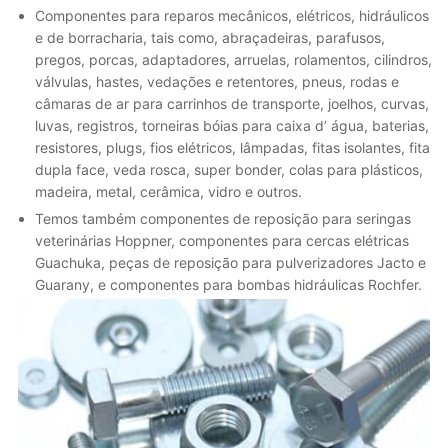
Componentes para reparos mecânicos, elétricos, hidráulicos
e de borracharia, tais como, abraçadeiras, parafusos,
pregos, porcas, adaptadores, arruelas, rolamentos, cilindros,
válvulas, hastes, vedações e retentores, pneus, rodas e
câmaras de ar para carrinhos de transporte, joelhos, curvas,
luvas, registros, torneiras bóias para caixa d’ água, baterias,
resistores, plugs, fios elétricos, lâmpadas, fitas isolantes, fita
dupla face, veda rosca, super bonder, colas para plásticos,
madeira, metal, cerâmica, vidro e outros.
Temos também componentes de reposição para seringas
veterinárias Hoppner, componentes para cercas elétricas
Guachuka, peças de reposição para pulverizadores Jacto e
Guarany, e componentes para bombas hidráulicas Rochfer.