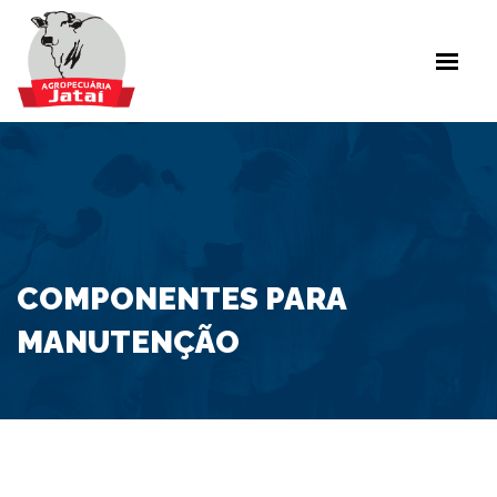
INÍCIO
SOBRE NÓS
PUBLICAÇÕES
LINHAS DE PRODUTOS
PARCEIROS
CONTATO
COMPONENTES PARA
MANUTENÇÃO